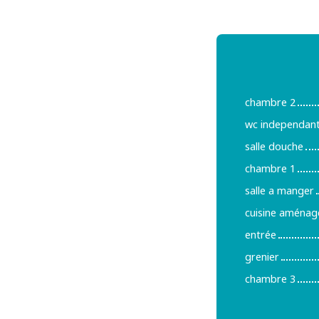
chambre 2
wc independan
salle douche
chambre 1
salle a manger
cuisine aménag
entrée
grenier
chambre 3