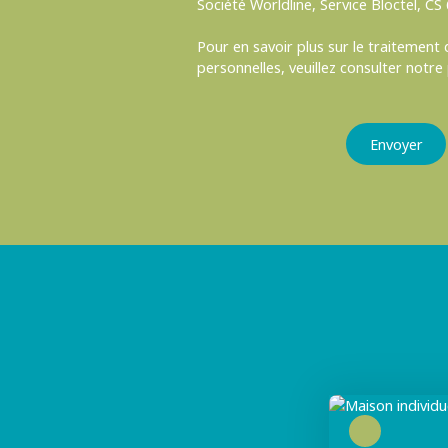
Société Worldline, Service Bloctel, C
Pour en savoir plus sur le traitement
personnelles, veuillez consulter notre
Envoyer