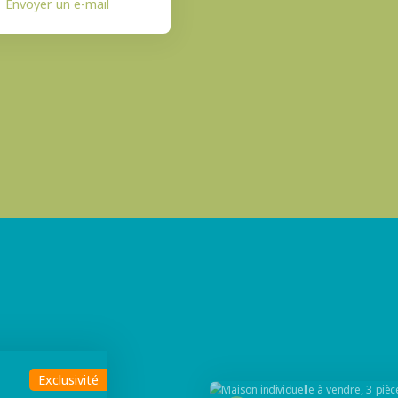
Envoyer un e-mail
Sous compromis