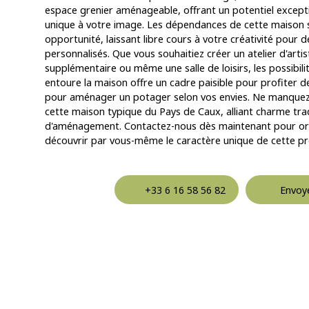
espace grenier aménageable, offrant un potentiel except
unique à votre image. Les dépendances de cette maison s
opportunité, laissant libre cours à votre créativité pou
personnalisés. Que vous souhaitiez créer un atelier d'art
supplémentaire ou même une salle de loisirs, les possibilité
entoure la maison offre un cadre paisible pour profiter d
pour aménager un potager selon vos envies. Ne manquez
cette maison typique du Pays de Caux, alliant charme trad
d'aménagement. Contactez-nous dès maintenant pour orga
découvrir par vous-même le caractère unique de cette pr
+33 6 16 58 56 82
Envoye