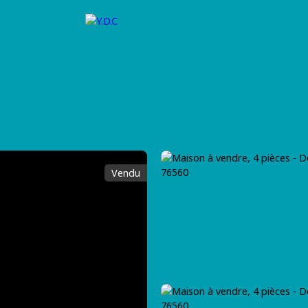
VENDRE
FINANCEMENT
ASSURANCE
RECRUTEMEN
Vendu
uler chez Y.D.C