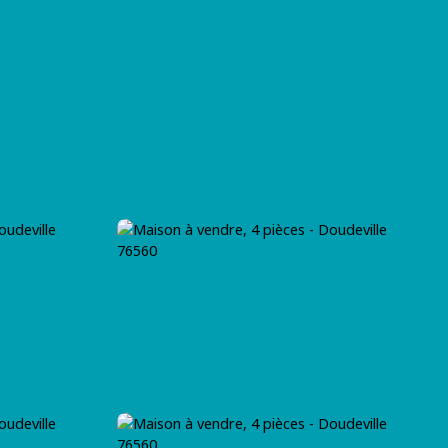
T
BLOG
CONTACT