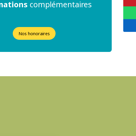
mations
complémentaires
Nos honoraires