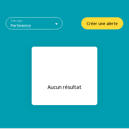
Trier par
Créer une alerte
Pertinence
Aucun résultat