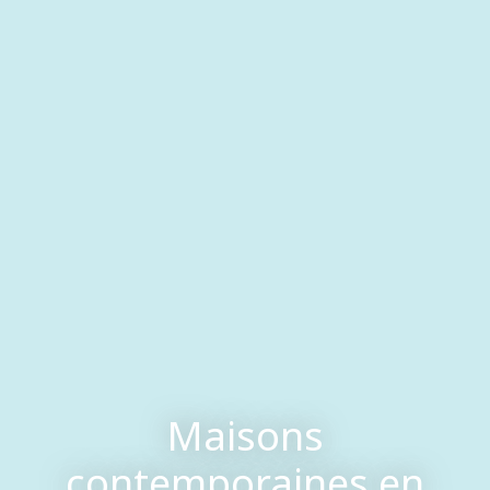
Maisons
contemporaines en