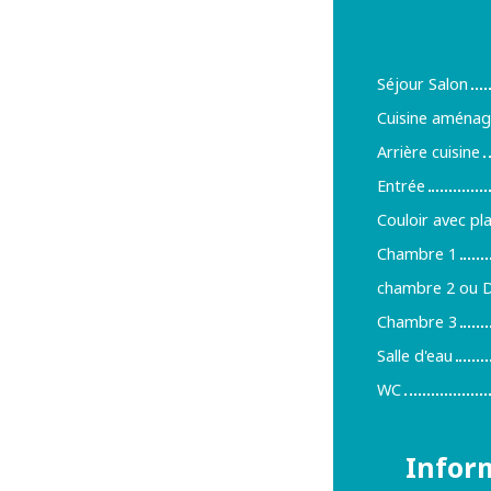
Séjour Salon
Cuisine aménag
Arrière cuisine
Entrée
Couloir avec pl
Chambre 1
chambre 2 ou D
Chambre 3
Salle d'eau
WC
Infor