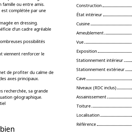
 famille ou entre amis.
Construction
, est complétée par une
État intérieur
énagée en dressing.
Cuisine
éficie d’un cadre agréable
Ameublement
ombreuses possibilités
Vue
Exposition
t viennent renforcer le
Stationnement intérieur
Stationnement extérieur
met de profiter du calme de
es axes principaux.
Cave
Niveaux (RDC inclus)
rès recherchée, sa grande
Assainissement
ituation géographique.
iel
Toiture
Localisation
Référence
bien