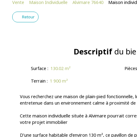
Vente
Maison Individuelle
Alvimare 76640
Maison individ
Retour
Descriptif
du bie
Surface
:
130.02
m²
Pièce
Terrain
:
1 900
m²
Vous recherchez une maison de plain-pied fonctionnelle, 
entretenue dans un environnement calme à proximité de
Cette maison individuelle située à Alvimare pourrait cor
votre projet immobilier
D’une surface habitable d’environ 130 m², ce pavillon de 