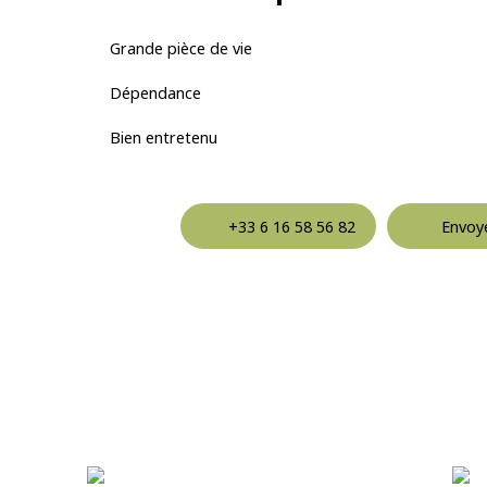
Grande pièce de vie
Dépendance
Bien entretenu
+33 6 16 58 56 82
Envoye