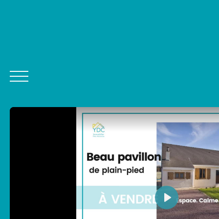
ACHETER
Estimer mon bien
Être rappelé
Post