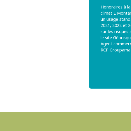
Honoraires à la
climat E Monta
un usage standa
2021, 2022 et 
sur les risques
le site Géorisqu
Agent commercia
RCP Groupama