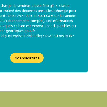
 charge du vendeur. Classe énergie E, Classe
nt estimé des dépenses annuelles d'énergie pour
rd : entre 2971.00 € et 4021.00 € sur les années
2023 (abonnements compris). Les informations
 auxquels ce bien est exposé sont disponibles sur
es : georisques.gouv.fr.
l (Entreprise individuelle) • RSAC 913691838 •
Nos honoraires