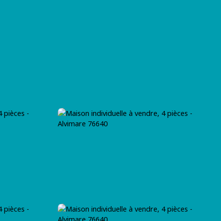
T
BLOG
CONTACT