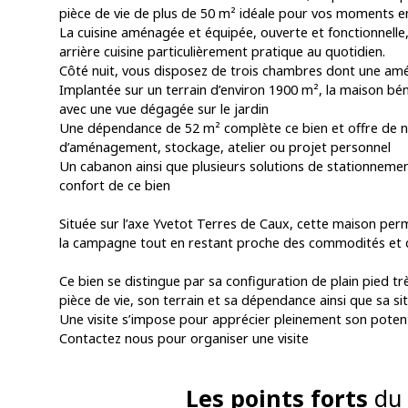
pièce de vie de plus de 50 m² idéale pour vos moments en
La cuisine aménagée et équipée, ouverte et fonctionnelle
arrière cuisine particulièrement pratique au quotidien.
Côté nuit, vous disposez de trois chambres dont une am
Implantée sur un terrain d’environ 1900 m², la maison bén
avec une vue dégagée sur le jardin
Une dépendance de 52 m² complète ce bien et offre de n
d’aménagement, stockage, atelier ou projet personnel
Un cabanon ainsi que plusieurs solutions de stationnemen
confort de ce bien
Située sur l’axe Yvetot Terres de Caux, cette maison per
la campagne tout en restant proche des commodités et d
Ce bien se distingue par sa configuration de plain pied t
pièce de vie, son terrain et sa dépendance ainsi que sa s
Une visite s’impose pour apprécier pleinement son potent
Contactez nous pour organiser une visite
Les points forts
du 