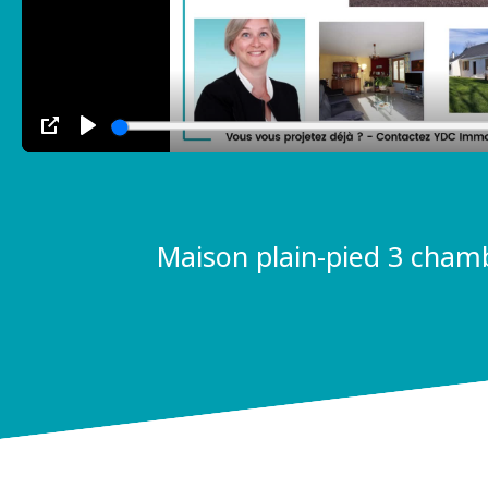
Maison plain-pied 3 cham