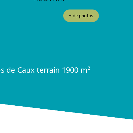
+ de photos
s de Caux terrain 1900 m²