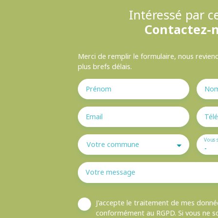
Intéressé par ce
Contactez-
Merci de remplir le formulaire, nous revien
plus brefs délais.
Prénom
No
Email
Tél
Vous 
Votre commune
-
Votre message
J'accepte le traitement de mes donné
conformément au RGPD. Si vous ne sou