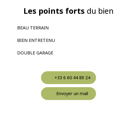
Les points forts
du bien
BEAU TERRAIN
BIEN ENTRETENU
DOUBLE GARAGE
+33 6 60 44 89 24
Envoyer un mail