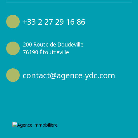
+33 2 27 29 16 86
200 Route de Doudeville
76190 Étoutteville
contact@agence-ydc.com