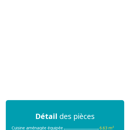
Détail
des pièces
Cuisine aménagée équipée
6.63 m²