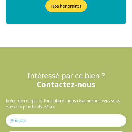
Nos honoraires
Intéressé par ce bien ?
Contactez-nous
Merci de remplir le formulaire, nous reviendrons vers vous
dans les plus brefs délais.
Prénom