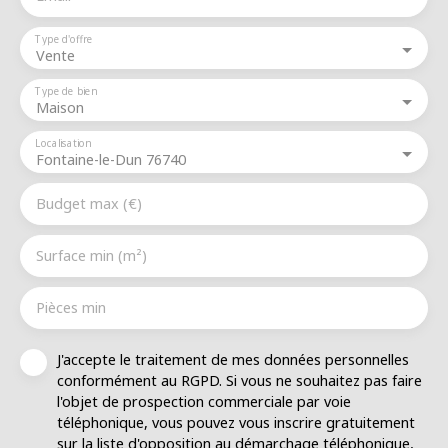
Type d'offre
Vente
Type de bien
Maison
Localisation
Fontaine-le-Dun 76740
Budget max (€)
Surface min (m²)
Pièces min
J'accepte le traitement de mes données personnelles
conformément au RGPD. Si vous ne souhaitez pas faire
l'objet de prospection commerciale par voie
téléphonique, vous pouvez vous inscrire gratuitement
sur la liste d'opposition au démarchage téléphonique,