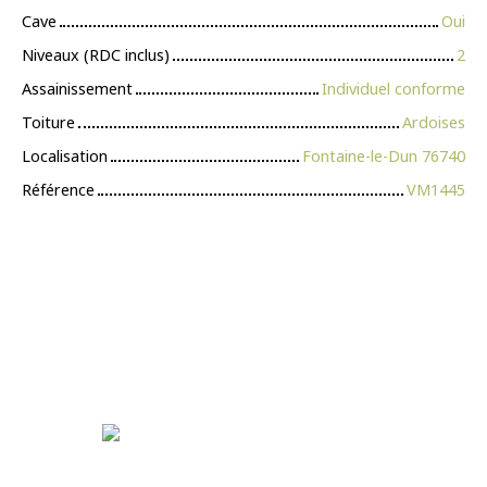
Cave
Oui
Niveaux (RDC inclus)
2
Assainissement
Individuel conforme
Toiture
Ardoises
Localisation
Fontaine-le-Dun 76740
Référence
VM1445