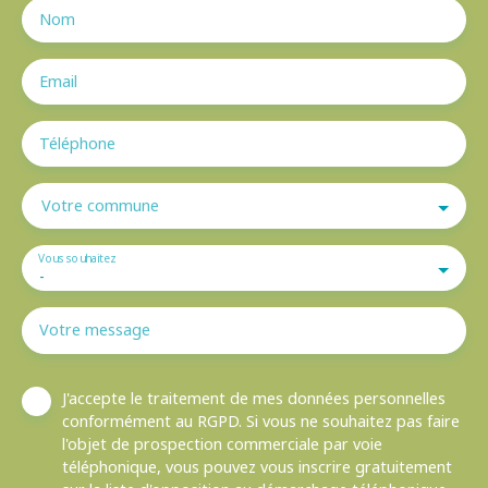
Nom
Email
Téléphone
Votre commune
Vous souhaitez
-
Votre message
J'accepte le traitement de mes données personnelles
conformément au RGPD. Si vous ne souhaitez pas faire
l'objet de prospection commerciale par voie
téléphonique, vous pouvez vous inscrire gratuitement