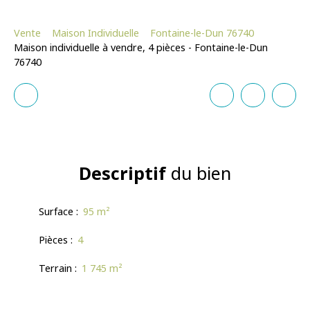
Vente
Maison Individuelle
Fontaine-le-Dun 76740
Maison individuelle à vendre, 4 pièces - Fontaine-le-Dun
76740
Descriptif
du bien
Surface
:
95
m²
Pièces
:
4
Terrain
:
1 745
m²