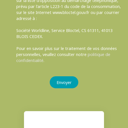
sur la liste d'opposition au démarchage téléphonique,
prévu par l'article L223-1 du code de la consommation,
sur le site Internet www.bloctel.gouv.fr ou par courrier
adressé à :
Société Worldline, Service Bloctel, CS 61311, 41013
BLOIS CEDEX.
Pour en savoir plus sur le traitement de vos données
personnelles, veuillez consulter notre
politique de
confidentialité
.
Envoyer