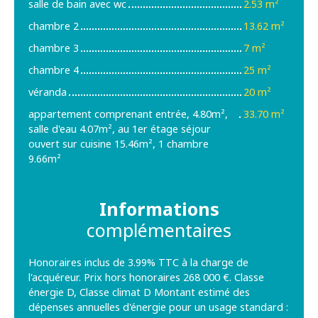
salle de bain avec wc
2.53 m²
chambre 2
13.62 m²
chambre 3
7 m²
chambre 4
25 m²
véranda
20 m²
appartement comprenant entrée, 4.80m²,
33.70 m²
salle d'eau 4.07m², au 1er étage séjour
ouvert sur cuisine 15.46m², 1 chambre
9.66m²
Informations
complémentaires
Honoraires inclus de 3.99% TTC à la charge de
l'acquéreur. Prix hors honoraires 268 000 €. Classe
énergie D, Classe climat D Montant estimé des
dépenses annuelles d'énergie pour un usage standard :