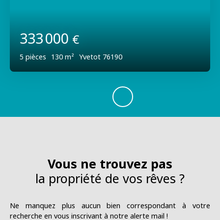
333 000
€
5
pièces
130
m²
Yvetot 76190
Vous ne trouvez pas
la propriété de vos rêves ?
Ne manquez plus aucun bien correspondant à votre
recherche en vous inscrivant à notre alerte mail !