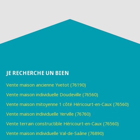
JE RECHERCHE UN BIEN
Vente maison ancienne Yvetot (76190)
Vente maison individuelle Doudeville (76560)
Vente maison mitoyenne 1 côté Héricourt-en-Caux (76560)
Vente maison individuelle Yerville (76760)
Vente terrain constructible Héricourt-en-Caux (76560)
Vente maison individuelle Val-de-Saâne (76890)