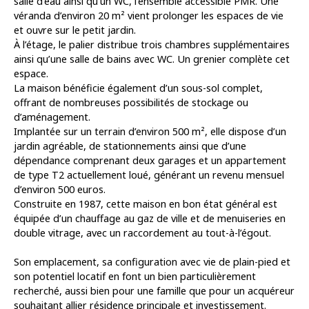
salle d’eau ainsi qu’un WC, l'ensemble accessible PMR. Une
véranda d’environ 20 m² vient prolonger les espaces de vie
et ouvre sur le petit jardin.
À l’étage, le palier distribue trois chambres supplémentaires
ainsi qu’une salle de bains avec WC. Un grenier complète cet
espace.
La maison bénéficie également d’un sous-sol complet,
offrant de nombreuses possibilités de stockage ou
d’aménagement.
Implantée sur un terrain d’environ 500 m², elle dispose d’un
jardin agréable, de stationnements ainsi que d’une
dépendance comprenant deux garages et un appartement
de type T2 actuellement loué, générant un revenu mensuel
d’environ 500 euros.
Construite en 1987, cette maison en bon état général est
équipée d’un chauffage au gaz de ville et de menuiseries en
double vitrage, avec un raccordement au tout-à-l’égout.
Son emplacement, sa configuration avec vie de plain-pied et
son potentiel locatif en font un bien particulièrement
recherché, aussi bien pour une famille que pour un acquéreur
souhaitant allier résidence principale et investissement.