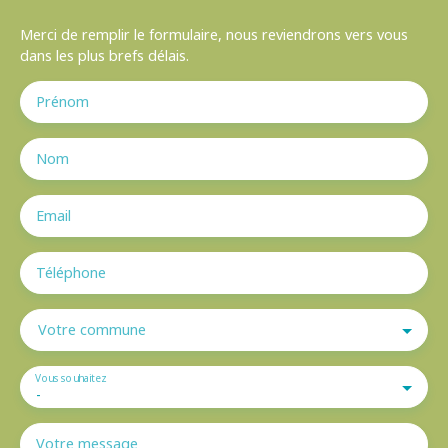
Merci de remplir le formulaire, nous reviendrons vers vous
dans les plus brefs délais.
Prénom
Nom
Email
Téléphone
Votre commune
Vous souhaitez
-
Votre message