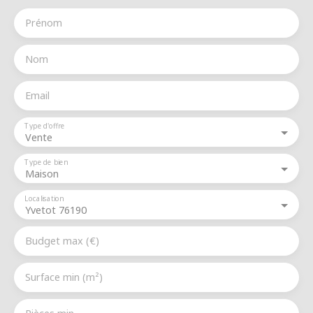
Prénom
Nom
Email
Type d'offre
Vente
Type de bien
Maison
Localisation
Yvetot 76190
Budget max (€)
Surface min (m²)