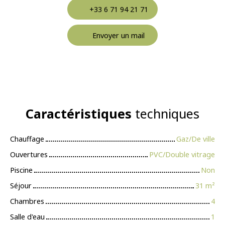
+33 6 71 94 21 71
Envoyer un mail
Caractéristiques
techniques
Chauffage
Gaz/De ville
Ouvertures
PVC/Double vitrage
Piscine
Non
Séjour
31
m²
Chambres
4
Salle d'eau
1