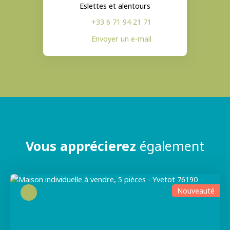
Eslettes et alentours
+33 6 71 94 21 71
Envoyer un e-mail
Vous apprécierez
également
Nouveauté