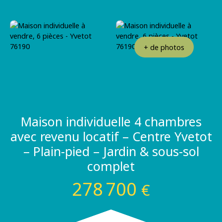
+ de photos
Maison individuelle 4 chambres
avec revenu locatif – Centre Yvetot
– Plain-pied – Jardin & sous-sol
complet
278 700
€