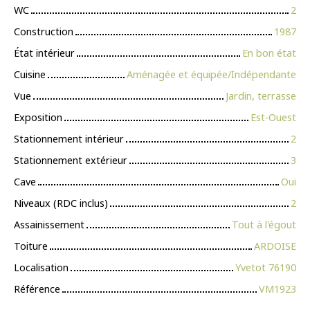
WC
2
Construction
1987
État intérieur
En bon état
Cuisine
Aménagée et équipée/Indépendante
Vue
Jardin, terrasse
Exposition
Est-Ouest
Stationnement intérieur
2
Stationnement extérieur
3
Cave
Oui
Niveaux (RDC inclus)
2
Assainissement
Tout à l'égout
Toiture
ARDOISE
Localisation
Yvetot 76190
Référence
VM1923