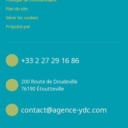
Plan du site
Gérer les cookies
Propulsé par
+33 2 27 29 16 86
200 Route de Doudeville
76190 Étoutteville
contact@agence-ydc.com