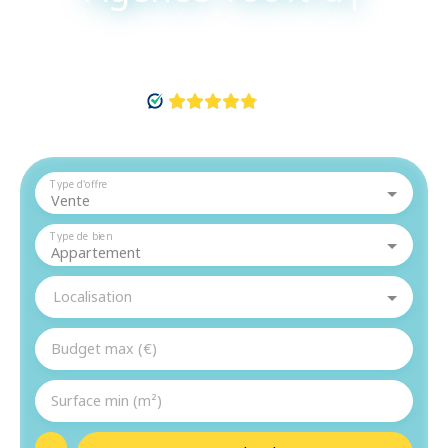
|
Type d'offre
Vente
Type de bien
Appartement
Localisation
Budget max (€)
Surface min (m²)