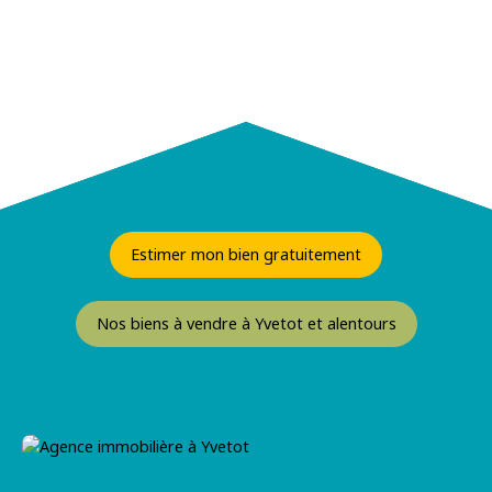
Estimer mon bien gratuitement
Nos biens à vendre à Yvetot et alentours