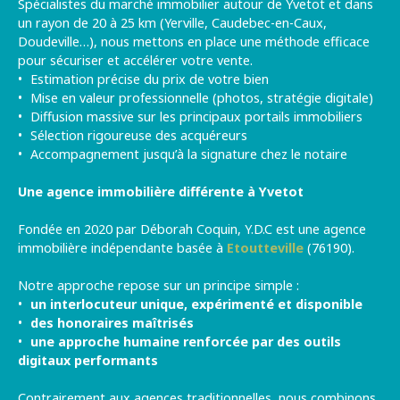
Spécialistes du marché immobilier autour de
Yvetot
et dans
un rayon de 20 à 25 km (
Yerville
,
Caudebec-en-Caux
,
Doudeville
…), nous mettons en place une méthode efficace
pour sécuriser et accélérer votre vente.
Estimation précise du prix de votre bien
Mise en valeur professionnelle (photos, stratégie digitale)
Diffusion massive sur les principaux portails immobiliers
Sélection rigoureuse des acquéreurs
Accompagnement jusqu’à la signature chez le notaire
Une agence immobilière différente à Yvetot
Fondée en 2020 par
Déborah Coquin
, Y.D.C est une agence
immobilière indépendante basée à
Etoutteville
(76190).
Notre approche repose sur un principe simple :
un interlocuteur unique, expérimenté et disponible
des honoraires maîtrisés
une approche humaine renforcée par des outils
digitaux performants
Contrairement aux agences traditionnelles, nous combinons