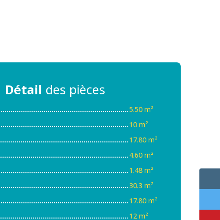
Détail
des pièces
5.50 m²
10 m²
17.80 m²
4.60 m²
1.48 m²
30.3 m²
17.80 m²
12 m²