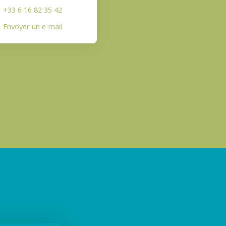
+33 6 16 82 35 42
Envoyer un e-mail