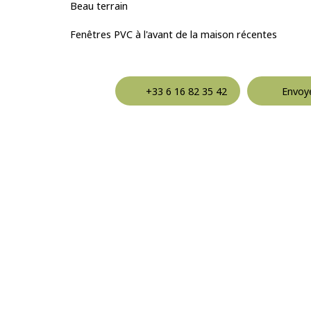
Beau terrain
Fenêtres PVC à l'avant de la maison récentes
+33 6 16 82 35 42
Envoye