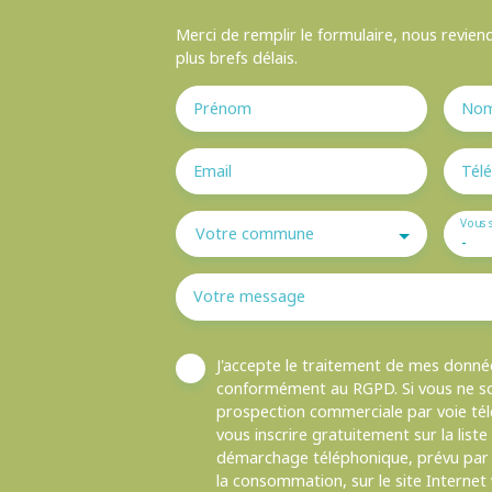
Merci de remplir le formulaire, nous revien
plus brefs délais.
Prénom
No
Email
Tél
Vous 
Votre commune
-
Votre message
J'accepte le traitement de mes donné
conformément au RGPD. Si vous ne sou
prospection commerciale par voie té
vous inscrire gratuitement sur la list
démarchage téléphonique, prévu par l
la consommation, sur le site Internet