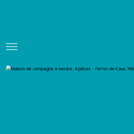
ACHETER
Estimer mon bien
Être rappelé
Post