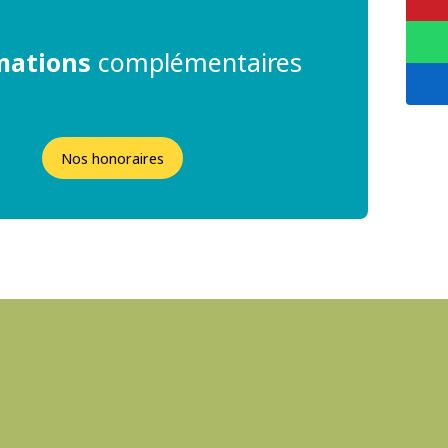
mations
complémentaires
Nos honoraires