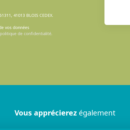
S 61311, 41013 BLOIS CEDEX.
 de vos données
politique de confidentialité
.
Vous apprécierez
également