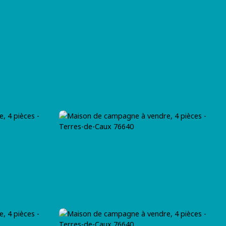
T
BLOG
CONTACT