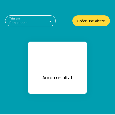
Trier par
Créer une alerte
Pertinence
Aucun résultat