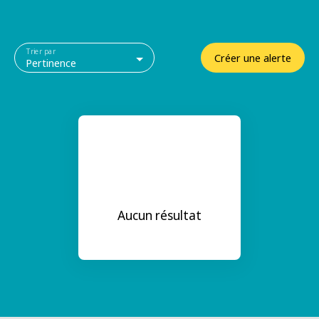
Trier par
Créer une alerte
Pertinence
Aucun résultat