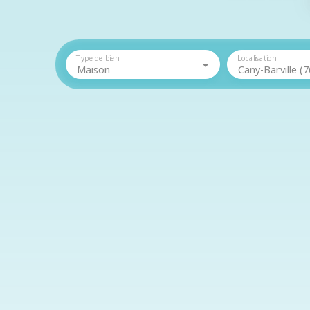
Type de bien
Localisation
Maison
Cany-Barville (