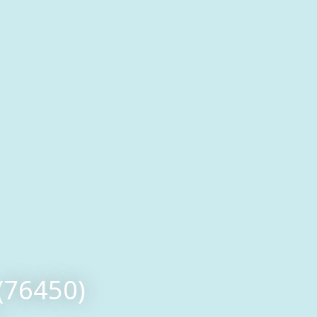
 (76450)