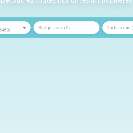
Budget max (€)
Surface min 
76450)