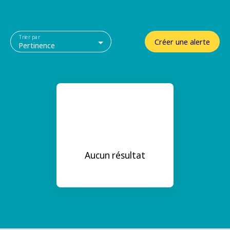
Trier par
Créer une alerte
Pertinence
Aucun résultat