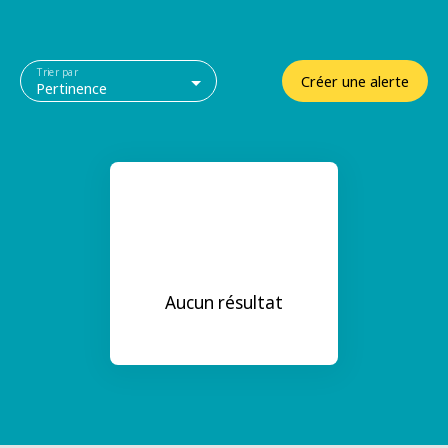
Trier par
Créer une alerte
Pertinence
Aucun résultat