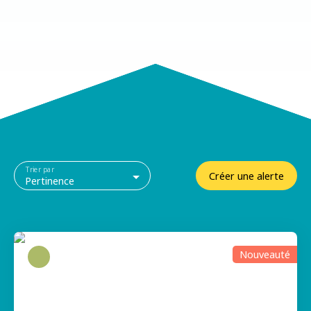
Trier par
Créer une alerte
Pertinence
Nouveauté